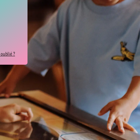
 oublié ?