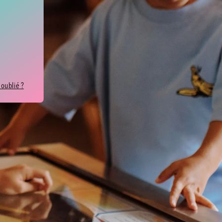
 oublié ?